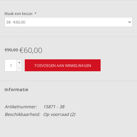
Maak een keuze:
*
€60,00
€90,00
+
TOEVOEGEN AAN WINKELWAGEN
-
Informatie
Artikelnummer:
15871 - 38
Beschikbaarheid:
Op voorraad
(2)