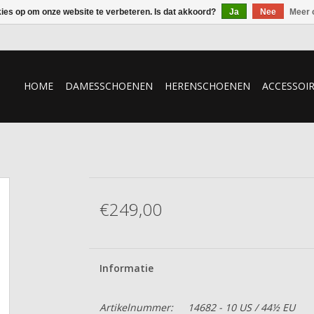
kies op om onze website te verbeteren. Is dat akkoord?
Ja
Nee
Meer 
HOME
DAMESSCHOENEN
HERENSCHOENEN
ACCESSOI
€249,00
Informatie
Artikelnummer:
14682 - 10 US / 44½ EU