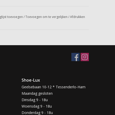
glijst toevoegen
/
Toevoegen om te vergelijken
/
Afdrukken
Shoe-Lux
Geelsebaan 10-12 * Tessenderlo-Ham
Maandag gesloten
Dinsdag 9 - 18u
Woensdag 9 - 18u
Donderdag 9 - 18u