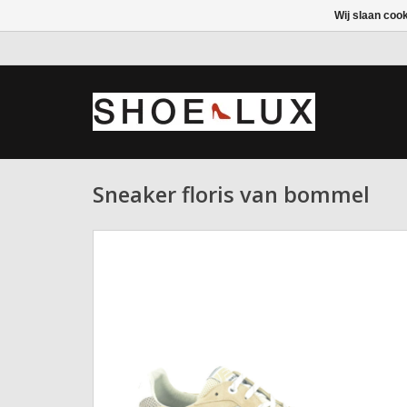
Wij slaan coo
Sneaker floris van bommel