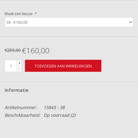
Maak een keuze:
*
€160,00
€259,00
+
TOEVOEGEN AAN WINKELWAGEN
-
Informatie
Artikelnummer:
15843 - 38
Beschikbaarheid:
Op voorraad
(2)