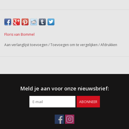
Floris van Bommel
Aan verlanglijst toevoegen
/
Toevoegen om te vergelijken
/
Afdrukken
Meld je aan voor onze nieuwsbrief:
ABONNEER