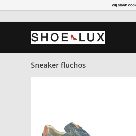
Wij slaan coo
Sneaker fluchos