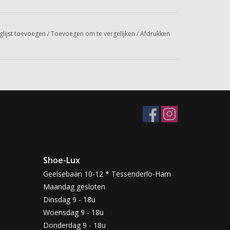
glijst toevoegen
/
Toevoegen om te vergelijken
/
Afdrukken
Shoe-Lux
Geelsebaan 10-12 * Tessenderlo-Ham
Maandag gesloten
Dinsdag 9 - 18u
Woensdag 9 - 18u
Donderdag 9 - 18u