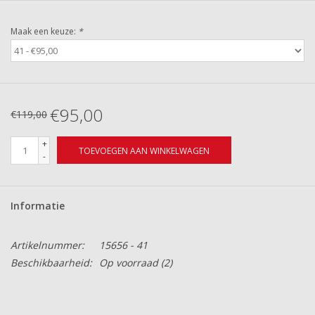
Maak een keuze:
*
€95,00
€119,00
+
TOEVOEGEN AAN WINKELWAGEN
-
Informatie
Artikelnummer:
15656 - 41
Beschikbaarheid:
Op voorraad
(2)