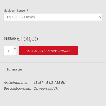
Maak een keuze:
*
€100,00
€135,00
+
TOEVOEGEN AAN WINKELWAGEN
-
Informatie
Artikelnummer:
15461 - 5 US / 38 EU
Beschikbaarheid:
Op voorraad
(1)