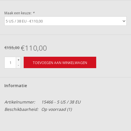
Maak een keuze:
*
€110,00
€155,00
+
TOEVOEGEN AAN WINKELWAGEN
-
Informatie
Artikelnummer:
15466 - 5 US / 38 EU
Beschikbaarheid:
Op voorraad
(1)