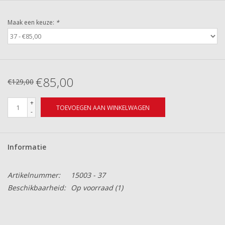
Maak een keuze:
*
€85,00
€129,00
+
TOEVOEGEN AAN WINKELWAGEN
-
Informatie
Artikelnummer:
15003 - 37
Beschikbaarheid:
Op voorraad
(1)