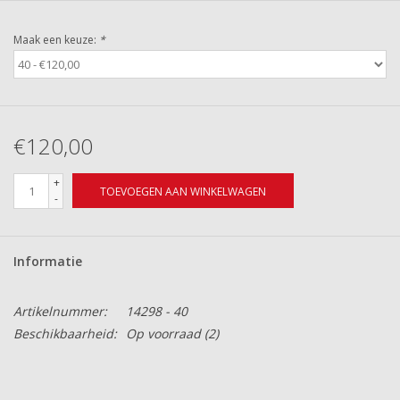
Maak een keuze:
*
€120,00
+
TOEVOEGEN AAN WINKELWAGEN
-
Informatie
Artikelnummer:
14298 - 40
Beschikbaarheid:
Op voorraad
(2)