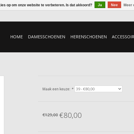
kies op om onze website te verbeteren. Is dat akkoord?
Ja
Nee
Meer 
HOME
DAMESSCHOENEN
HERENSCHOENEN
ACCESSOI
Maak een keuze:
*
€80,00
€129,00