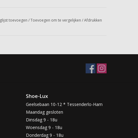
glijst toevoegen
/
Toevoegen om te vergelijken
/
Afdrukken
Shoe-Lux
Geelsebaan 10-12 * Tessenderlo-Ham
Maandag gesloten
Dinsdag 9 - 18u
Woensdag 9 - 18u
Donderdag 9 - 18u