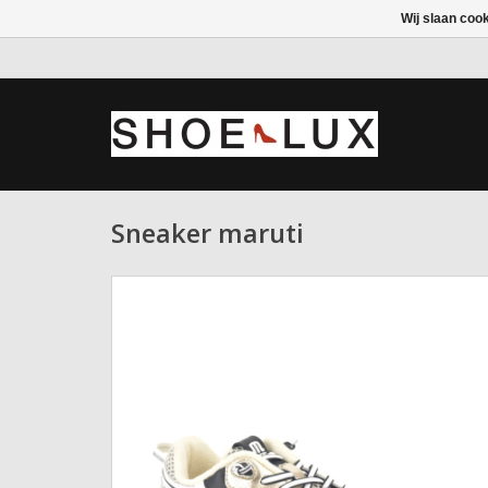
Wij slaan coo
Sneaker maruti