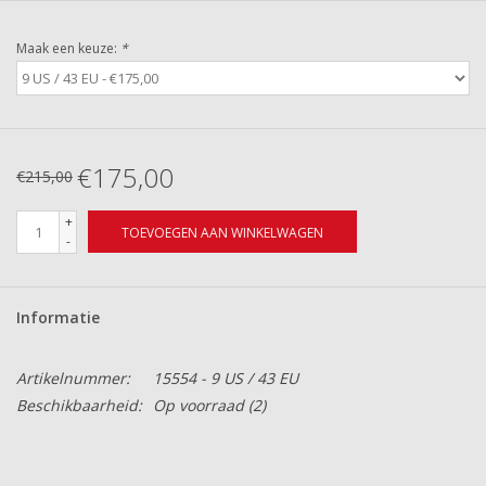
Maak een keuze:
*
€175,00
€215,00
+
TOEVOEGEN AAN WINKELWAGEN
-
Informatie
Artikelnummer:
15554 - 9 US / 43 EU
Beschikbaarheid:
Op voorraad
(2)