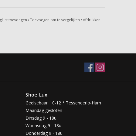
glijst toevoegen
/
Toevoegen om te vergelijken
/
Afdrukken
Shoe-Lux
Geelsebaan 10-12 * Tessenderlo-Ham
Maandag gesloten
Dinsdag 9 - 18u
Woensdag 9 - 18u
Donderdag 9 - 18u