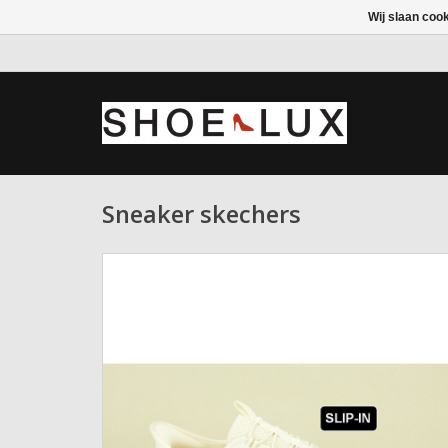
Wij slaan coo
Sneaker skechers