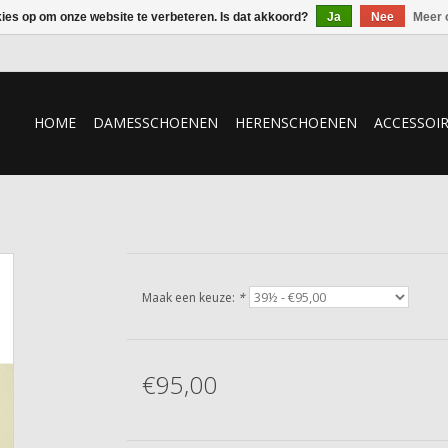
kies op om onze website te verbeteren. Is dat akkoord?
Ja
Nee
Meer 
HOME
DAMESSCHOENEN
HERENSCHOENEN
ACCESSOI
Maak een keuze:
*
€95,00