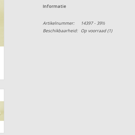
Informatie
Artikelnummer:
14397 - 39½
Beschikbaarheid:
Op voorraad
(1)