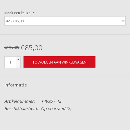
Maak een keuze:
*
€85,00
€110,00
+
TOEVOEGEN AAN WINKELWAGEN
-
Informatie
Artikelnummer:
14995 - 42
Beschikbaarheid:
Op voorraad
(2)