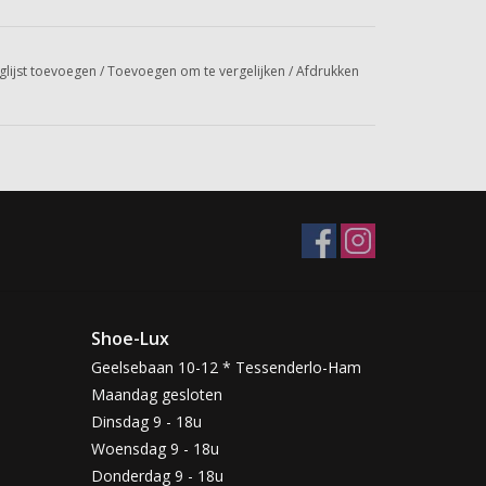
glijst toevoegen
/
Toevoegen om te vergelijken
/
Afdrukken
Shoe-Lux
Geelsebaan 10-12 * Tessenderlo-Ham
Maandag gesloten
Dinsdag 9 - 18u
Woensdag 9 - 18u
Donderdag 9 - 18u