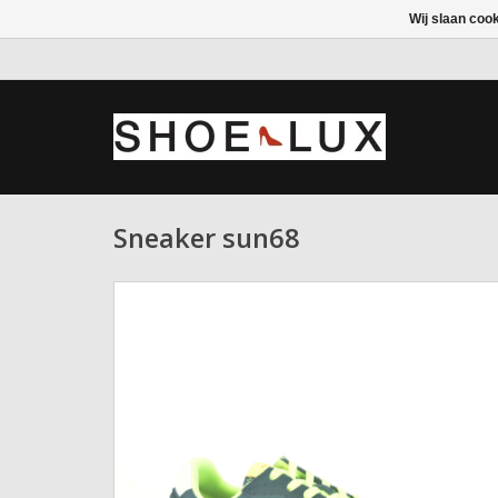
Wij slaan coo
Sneaker sun68