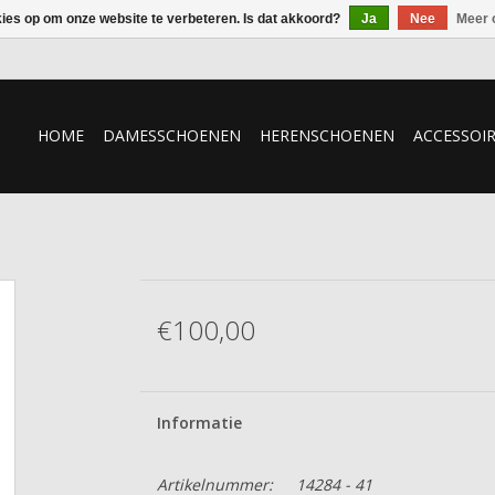
kies op om onze website te verbeteren. Is dat akkoord?
Ja
Nee
Meer 
HOME
DAMESSCHOENEN
HERENSCHOENEN
ACCESSOI
€100,00
Informatie
Artikelnummer:
14284 - 41