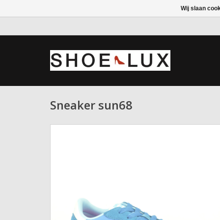
Wij slaan coo
Sneaker sun68