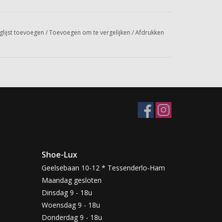
glijst toevoegen
/
Toevoegen om te vergelijken
/
Afdrukken
Shoe-Lux
Geelsebaan 10-12 * Tessenderlo-Ham
Maandag gesloten
Dinsdag 9 - 18u
Woensdag 9 - 18u
Donderdag 9 - 18u