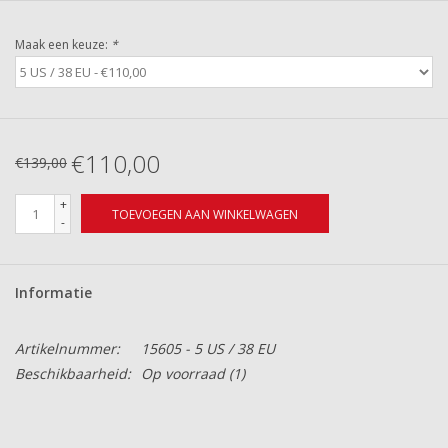
Maak een keuze:
*
€110,00
€139,00
+
TOEVOEGEN AAN WINKELWAGEN
-
Informatie
Artikelnummer:
15605 - 5 US / 38 EU
Beschikbaarheid:
Op voorraad
(1)