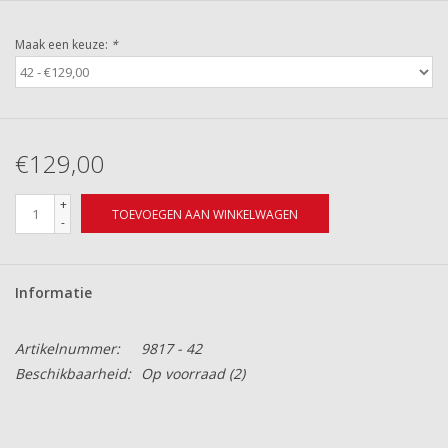
Maak een keuze:
*
€129,00
+
TOEVOEGEN AAN WINKELWAGEN
-
Informatie
Artikelnummer:
9817 - 42
Beschikbaarheid:
Op voorraad
(2)