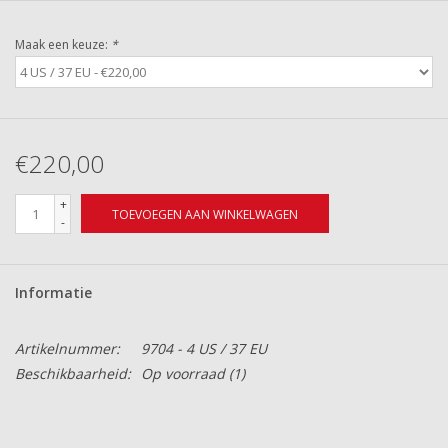
Maak een keuze:
*
€220,00
+
TOEVOEGEN AAN WINKELWAGEN
-
Informatie
Artikelnummer:
9704 - 4 US / 37 EU
Beschikbaarheid:
Op voorraad
(1)