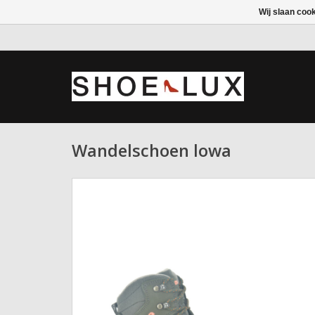
Wij slaan coo
Wandelschoen lowa