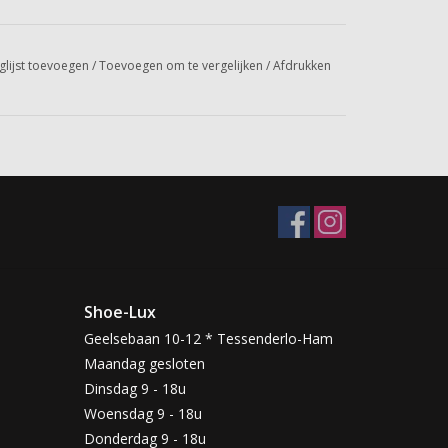
glijst toevoegen
/
Toevoegen om te vergelijken
/
Afdrukken
Shoe-Lux
Geelsebaan 10-12 * Tessenderlo-Ham
Maandag gesloten
Dinsdag 9 - 18u
Woensdag 9 - 18u
Donderdag 9 - 18u