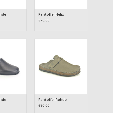
ohde
Pantoffel Helix
€70,00
el Rohde
Pantoffel Rohde
N WINKELWAGEN
TOEVOEGEN AAN WINKELWAGEN
ohde
Pantoffel Rohde
€80,00