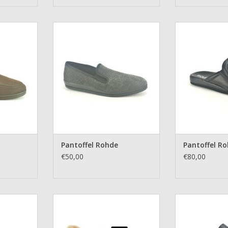
hde
Pantoffel Rohde
Pantoff
NKELWAGEN
TOEVOEGEN AAN WINKELWAGEN
TOEVOEGEN AA
Pantoffel Rohde
Pantoffel R
€50,00
€80,00
hde
Pantoffel Skechers
Pantoff
NKELWAGEN
TOEVOEGEN AAN WINKELWAGEN
TOEVOEGEN AA