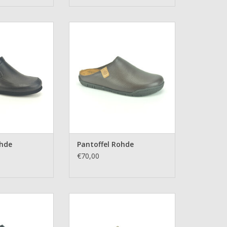
el Rohde
Pantoffel Rohde
N WINKELWAGEN
TOEVOEGEN AAN WINKELWAGEN
ohde
Pantoffel Rohde
€70,00
el Helix
Pantoffel Rohde
N WINKELWAGEN
TOEVOEGEN AAN WINKELWAGEN