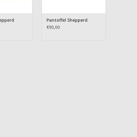
hepperd
Pantoffel Shepperd
€90,00