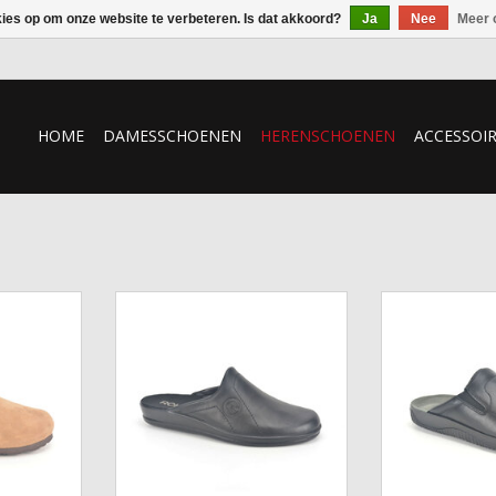
kies op om onze website te verbeteren. Is dat akkoord?
Ja
Nee
Meer 
HOME
DAMESSCHOENEN
HERENSCHOENEN
ACCESSOI
hde
Pantoffel Rohde
Pantoff
NKELWAGEN
TOEVOEGEN AAN WINKELWAGEN
TOEVOEGEN AA