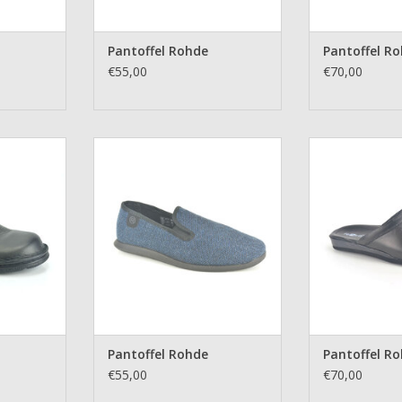
Pantoffel Rohde
Pantoffel R
€55,00
€70,00
ix
Pantoffel Rohde
Pantoff
NKELWAGEN
TOEVOEGEN AAN WINKELWAGEN
TOEVOEGEN AA
Pantoffel Rohde
Pantoffel R
€55,00
€70,00