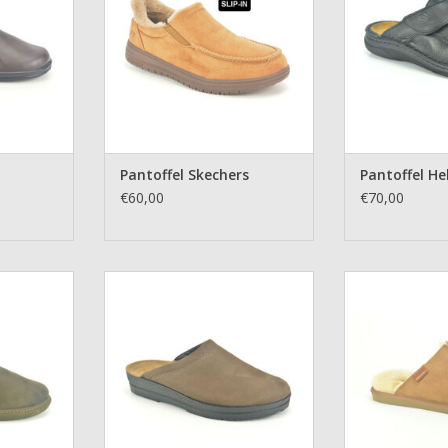
Pantoffel Skechers
Pantoffel He
€60,00
€70,00
apa
Pantoffel Rohde
Pantoffe
NKELWAGEN
TOEVOEGEN AAN WINKELWAGEN
TOEVOEGEN AA