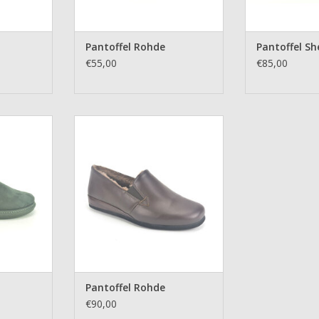
Pantoffel Rohde
Pantoffel S
€55,00
€85,00
apa
Pantoffel Rohde
NKELWAGEN
TOEVOEGEN AAN WINKELWAGEN
Pantoffel Rohde
€90,00