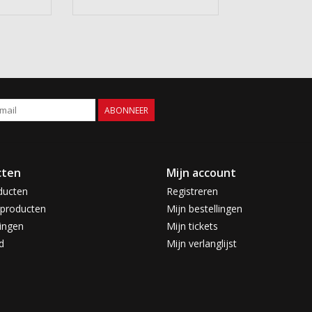
ABONNEER
cten
Mijn account
ducten
Registreren
producten
Mijn bestellingen
ingen
Mijn tickets
d
Mijn verlanglijst