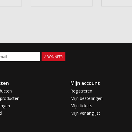
ABONNEER
cten
Mijn account
ducten
Registreren
producten
Mijn bestellingen
ingen
Mijn tickets
d
Mijn verlanglijst