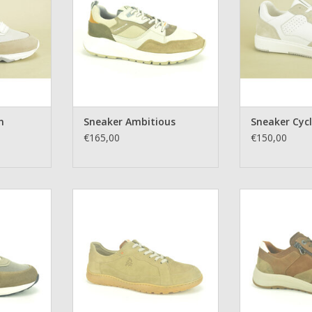
n
Sneaker Ambitious
Sneaker Cyc
€165,00
€150,00
isto
Sneaker Fluchos
Sneaker 
NKELWAGEN
TOEVOEGEN AAN WINKELWAGEN
TOEVOEGEN AA