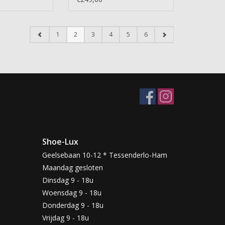
1
2
3
4
5
6
Shoe-Lux
Geelsebaan 10-12 * Tessenderlo-Ham
Maandag gesloten
Dinsdag 9 - 18u
Woensdag 9 - 18u
Donderdag 9 - 18u
Vrijdag 9 - 18u