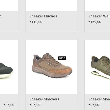
o
Sneaker Fluchos
Sneaker Wal
€119,00
€159,00
68
Sneaker Skechers
Sneaker
NKELWAGEN
TOEVOEGEN AAN WINKELWAGEN
TOEVOEGEN AA
Sneaker Skechers
Sneaker Ske
€85,00
€95,00
€95,00