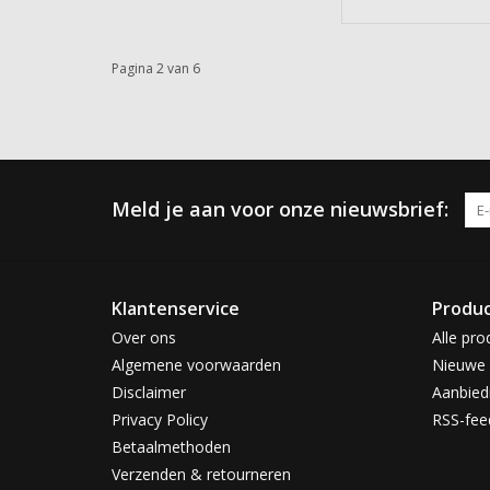
Pagina 2 van 6
Meld je aan voor onze nieuwsbrief:
Klantenservice
Produ
Over ons
Alle pro
Algemene voorwaarden
Nieuwe 
Disclaimer
Aanbied
Privacy Policy
RSS-fee
Betaalmethoden
Verzenden & retourneren