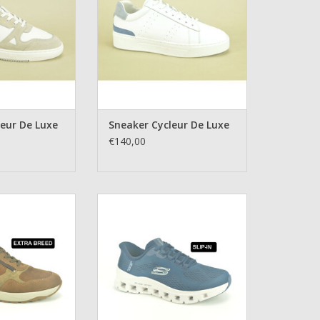
leur De Luxe
Sneaker Cycleur De Luxe
€140,00
Waldläufer
Sneaker Skechers
N WINKELWAGEN
TOEVOEGEN AAN WINKELWAGEN