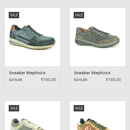
SALE
SALE
Sneaker Mephisto
Sneaker Mephisto
€160,00
€160,00
€215,00
€215,00
SALE
SALE