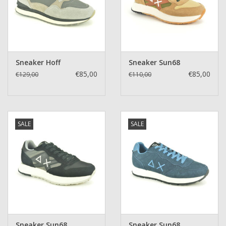
Sneaker Hoff
Sneaker Sun68
€85,00
€85,00
€129,00
€110,00
SALE
SALE
Sneaker Sun68
Sneaker Sun68