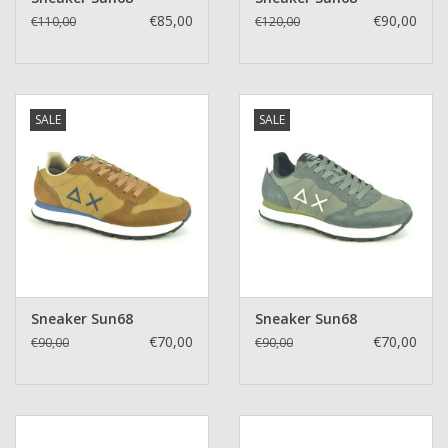
€85,00
€90,00
€110,00
€120,00
SALE
SALE
Sneaker Sun68
Sneaker Sun68
€70,00
€70,00
€90,00
€90,00