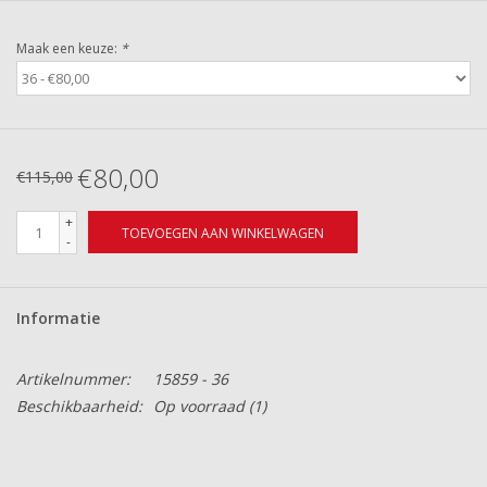
Maak een keuze:
*
€80,00
€115,00
+
TOEVOEGEN AAN WINKELWAGEN
-
Informatie
Artikelnummer:
15859 - 36
Beschikbaarheid:
Op voorraad
(1)