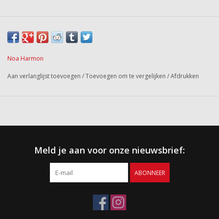
Noa Harmon
Aan verlanglijst toevoegen
/
Toevoegen om te vergelijken
/
Afdrukken
Meld je aan voor onze nieuwsbrief:
ABONNEER